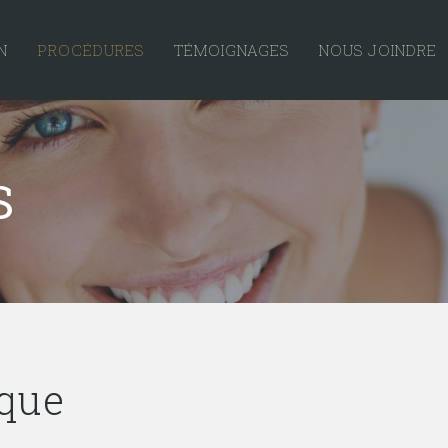
N
PROCÉDURES
TÉMOIGNAGES
NOUS JOINDRE
S
ique