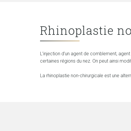
Rhinoplastie no
L’injection d’un agent de comblement, agen
certaines régions du nez. On peut ainsi modi
La rhinoplastie non-chirurgicale est une alter