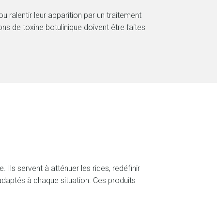
ralentir leur apparition par un traitement
ons de toxine botulinique doivent être faites
ls servent à atténuer les rides, redéfinir
adaptés à chaque situation. Ces produits