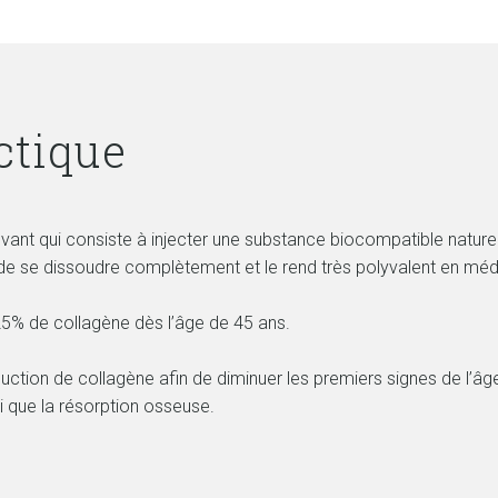
ctique
novant qui consiste à injecter une substance biocompatible natur
t de se dissoudre complètement et le rend très polyvalent en méd
25% de collagène dès l’âge de 45 ans.
uction de collagène afin de diminuer les premiers signes de l’âge te
si que la résorption osseuse.