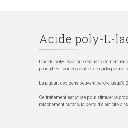
Acide poly-L-la
L’acide poly-L-lactique est un traitement in
produit est biodégradable, ce qui lui perme
La plupart des gens peuvent perdre jusqu’à 
Ce traitement est utilisé pour stimuler la prod
relâchement cutané, la perte d’élasticité ain