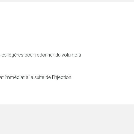
ries légères pour redonner du volume à
t immédiat à la suite de l’injection.