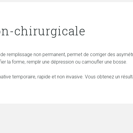
n-chirurgicale
t de remplissage non permanent, permet de corriger des asymét
fier la forme, remplir une dépression ou camoufler une bosse.
native temporaire, rapide et non invasive. Vous obtenez un résulta