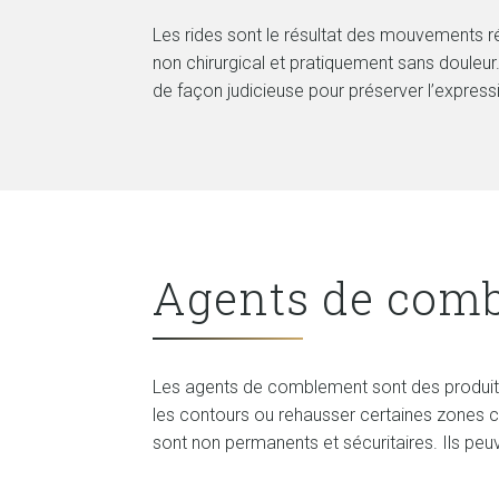
Les rides sont le résultat des mouvements ré
non chirurgical et pratiquement sans douleur. 
de façon judicieuse pour préserver l’expressio
Agents de com
Les agents de comblement sont des produits q
les contours ou rehausser certaines zones c
sont non permanents et sécuritaires. Ils peu