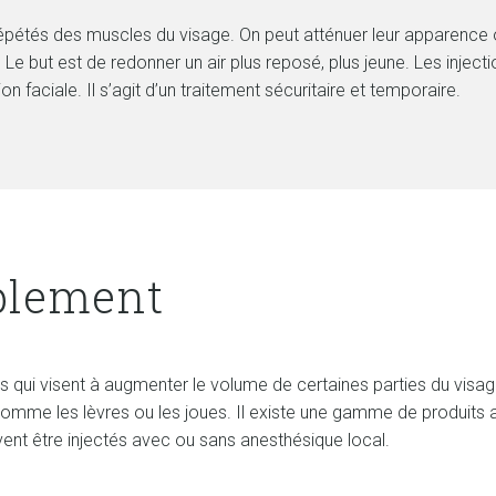
pétés des muscles du visage. On peut atténuer leur apparence ou 
Le but est de redonner un air plus reposé, plus jeune. Les injecti
n faciale. Il s’agit d’un traitement sécuritaire et temporaire.
blement
ui visent à augmenter le volume de certaines parties du visage. I
omme les lèvres ou les joues. Il existe une gamme de produits 
vent être injectés avec ou sans anesthésique local.